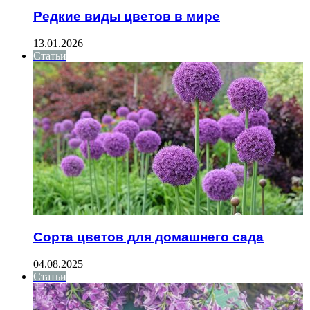
Редкие виды цветов в мире
13.01.2026
Статьи
Сорта цветов для домашнего сада
04.08.2025
Статьи