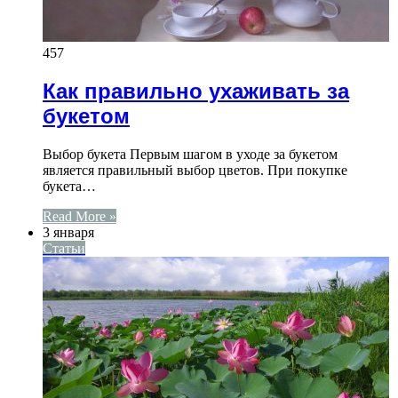
457
Как правильно ухаживать за
букетом
Выбор букета Первым шагом в уходе за букетом
является правильный выбор цветов. При покупке
букета…
Read More »
3 января
Статьи