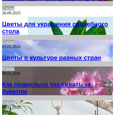
Статьи
26.09.2025
Цветы для украшения свадебного
стола
Статьи
03.01.2026
Цветы в культуре разных стран
Статьи
08.01.2026
Как правильно ухаживать за
букетом
Статьи
01.11.2025