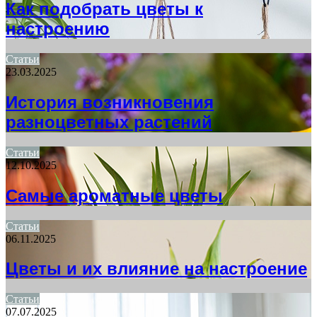
Как подобрать цветы к
настроению
Статьи
23.03.2025
История возникновения
разноцветных растений
Статьи
12.10.2025
Самые ароматные цветы
Статьи
06.11.2025
Цветы и их влияние на настроение
Статьи
07.07.2025