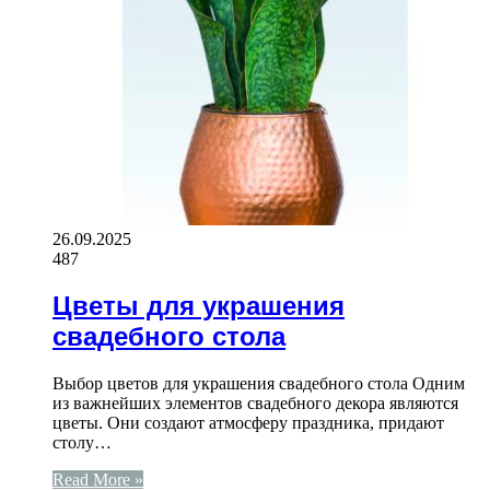
26.09.2025
487
Цветы для украшения
свадебного стола
Выбор цветов для украшения свадебного стола Одним
из важнейших элементов свадебного декора являются
цветы. Они создают атмосферу праздника, придают
столу…
Read More »