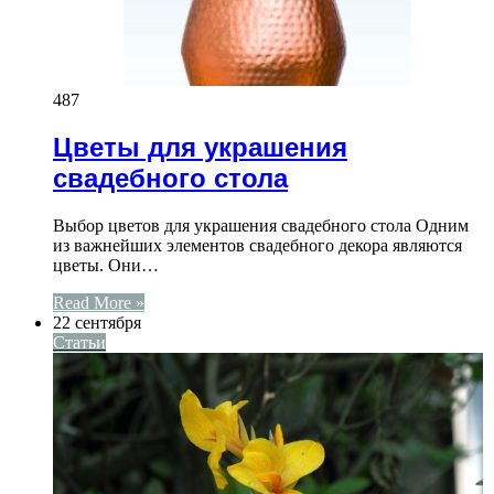
487
Цветы для украшения
свадебного стола
Выбор цветов для украшения свадебного стола Одним
из важнейших элементов свадебного декора являются
цветы. Они…
Read More »
22 сентября
Статьи