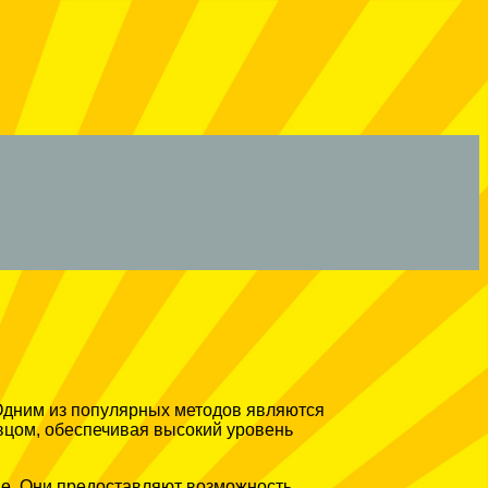
Одним из популярных методов являются
вцом, обеспечивая высокий уровень
ие. Они предоставляют возможность