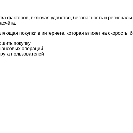
ва факторов, включая удобство, безопасность и региональ
асчёта.
яющая покупки в интернете, которая влияет на скорость, б
ршить покупку
нансовых операций
руга пользователей