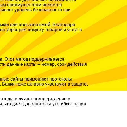
жным преимуществом является
чивает уровень безопасности при
дными для пользователей. Благодаря
о упрощает покупку товаров и услуг в
в. Этот метод поддерживается
сти данные карты – номер, срок действия
енные сайты применяют протоколы
 Банки тоже активно участвуют в защите,
патель получает подтверждение о
, что даёт дополнительную гибкость при