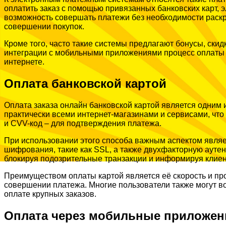
оплатить заказ с помощью привязанных банковских карт,
возможность совершать платежи без необходимости раскр
совершении покупок.
Кроме того, часто такие системы предлагают бонусы, скид
интеграции с мобильными приложениями процесс оплаты с
интернете.
Оплата банковской картой
Оплата заказа онлайн банковской картой является одним
практически всеми интернет-магазинами и сервисами, что
и CVV-код – для подтверждения платежа.
При использовании этого способа важным аспектом явля
шифрования, такие как SSL, а также двухфакторную ауте
блокируя подозрительные транзакции и информируя клиен
Преимуществом оплаты картой является её скорость и про
совершении платежа. Многие пользователи также могут во
оплате крупных заказов.
Оплата через мобильные приложен