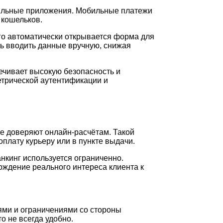
бильные приложения. Мобильные платежи
 кошельков.
его автоматически открывается форма для
ь вводить данные вручную, снижая
ечивает высокую безопасность и
етрической аутентификации и
не доверяют онлайн-расчётам. Такой
оплату курьеру или в пункте выдачи.
анкинг используется ограниченно.
рждение реального интереса клиента к
ями и ограничениями со стороны
о не всегда удобно.