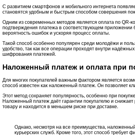
С развитием смартфонов и мобильного интернета появля
становятся удобным и быстрым способом совершения покуп
Одним из современных методов является оплата по QR-код
подтверждения платежа в соответствующем приложении б
вероятность ошибок и ускоряя процесс оплаты.
Такой способ особенно популярен среди молодёжи и поль
удобство, так как все операции проходят внутри надёжн
шифрования платежей.
Наложенный платеж и оплатa при п
Для многих покупателей важным фактором является возмо
способ известен как наложенный платеж. Он позволяет кли
Этот метод сохраняет популярность, особенно при покупке
Наложенный платеж даёт гарантии покупателю и снижает 
товару и находится в меньшем риске при доставке.
Однако, несмотря на все преимущества, наложенны
курьерских служб. Кроме того, этот способ требует ф